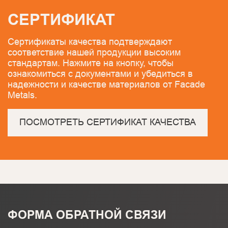
СЕРТИФИКАТ
Сертификаты качества подтверждают
соответствие нашей продукции высоким
стандартам. Нажмите на кнопку, чтобы
ознакомиться с документами и убедиться в
надежности и качестве материалов от Facade
Metals.
ПОСМОТРЕТЬ СЕРТИФИКАТ КАЧЕСТВА
ФОРМА ОБРАТНОЙ СВЯЗИ