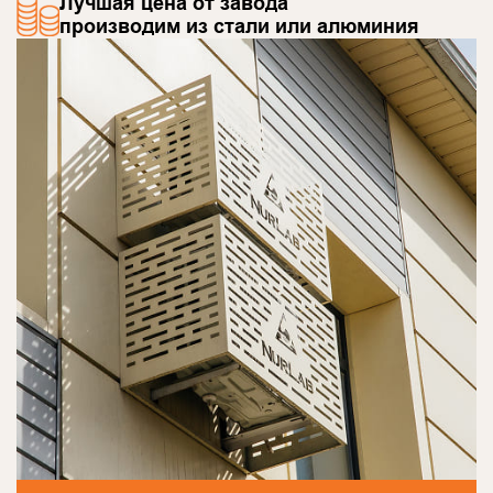
Лучшая цена от завода
производим из стали или алюминия