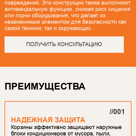
повреждений. Эти конструкции также выполняют
антивандальную функцию, снижая риск хищения
или порчи оборудования, что делает их
незаменимым элементом для безопасности как
самой техники, так и окружающих.
ПОЛУЧИТЬ КОНСУЛЬТАЦИЮ
ПРЕИМУЩЕСТВА
//001
НАДЕЖНАЯ ЗАЩИТА
Корзины эффективно защищают наружные
блоки кондиционеров от мусора, пыли,