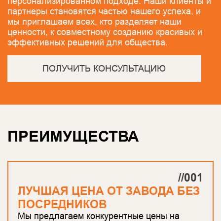
персонализированном подходе. Наши клиенты и
партнеры становятся частью нашего успеха, и
мы приглашаем всех, кто разделяет наши
ценности, к совместному созданию красивых и
эффективных решений для общества.
ПОЛУЧИТЬ КОНСУЛЬТАЦИЮ
ПРЕИМУЩЕСТВА
//001
ЛУЧШАЯ ЦЕНА ОТ ЗАВОДА БЕЗ
ПОСРЕДНИКОВ
Мы предлагаем конкурентные цены на