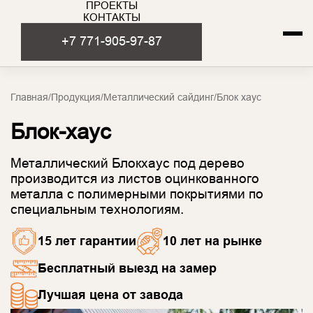
ПРОЕКТЫ
КОНТАКТЫ
+7 771-905-97-87
Главная
/
Продукция
/
Металлический сайдинг
/
Блок хаус
Блок-хаус
Металлический Блокхаус под дерево
производится из листов оцинкованного
металла с полимерными покрытиями по
специальным технологиям.
15 лет гарантии
10 лет на рынке
Бесплатный выезд на замер
Лучшая цена от завода